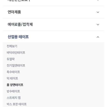
연마제품
에어로졸/접착제
산업용 테이프
전체보기
바닥라인테이프
듀얼락
전기절연테이프
특수테이프
덕 테이프
폼 양면테이프
방수테이프
스트레치 랩
박스 포장 테이프