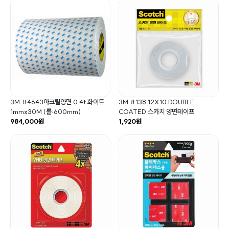
3M #4643아크릴양면 0.4t 화이트
3M #138 12X10 DOUBLE
1mmx30M (롤:600mm)
COATED 스카치 양면테이프
984,000원
1,920원