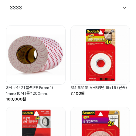
3333
3M #4421 블랙 PE Foam 1t
3M #5115 VHB양면 18x1.5 (단종)
1mmx10M (롤:1200mm)
7,100원
180,000원