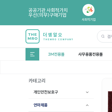
공공기관 사회적가치
우선(의무)구매기업
사회적기업
3M전용몰
사무용품전용몰
카테고리
개인안전보호구
연마제품