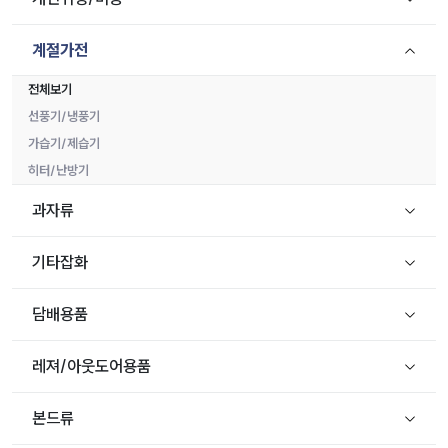
계절가전
전체보기
선풍기/냉풍기
가습기/제습기
히터/난방기
과자류
기타잡화
담배용품
레져/아웃도어용품
본드류