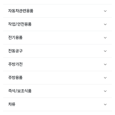
자동차관련용품
작업/안전용품
전기용품
전동공구
주방가전
주방용품
즉석/보조식품
차류