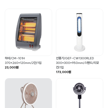
히터/CM-101H
선풍기/GEF-CW1300RLED
370*260*120mm/2단/1입
300*300*950mm/스탠드/리모
23,000원
컨/1입
173,000원