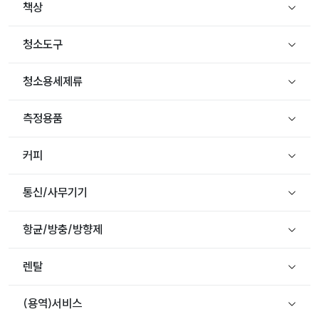
책상
청소도구
청소용세제류
측정용품
커피
통신/사무기기
항균/방충/방향제
렌탈
(용역)서비스