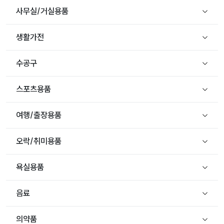
사무실/거실용품
생활가전
수공구
스포츠용품
여행/출장용품
오락/취미용품
욕실용품
음료
의약품