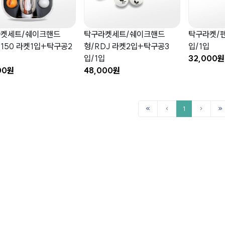
켓세트/쉐이크핸드
탁구라켓세트/쉐이크핸드
탁구라켓/펜
S150 라켓1입+탁구공2
형/RDJ 라켓2입+탁구공3
입/1입
입
입/1입
32,000원
00원
48,000원
1