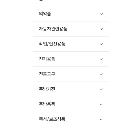
의약품
자동차관련용품
작업/안전용품
전기용품
전동공구
주방가전
주방용품
즉석/보조식품