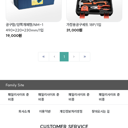
공구함/양쪽개폐형/NM-1
가정용공구세트 18P/1입
490*220*230mm/1입
31,000원
19,000원
1
Family Site
패밀리사이트 준
패밀리사이트 준
패밀리사이트 준
패밀리사이트 준
비중
비중
비중
비중
회사소개
이용약관
개인정보처리방침
찾아오시는 길
CUSTOMER SERVICE