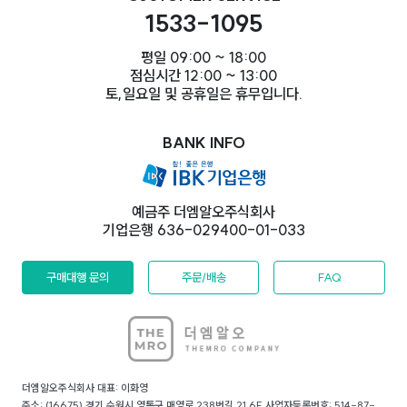
1533-1095
평일 09:00 ~ 18:00
점심시간 12:00 ~ 13:00
토,일요일 및 공휴일은 휴무입니다.
BANK INFO
예금주 더엠알오주식회사
기업은행 636-029400-01-033
구매대행 문의
주문/배송
FAQ
더엠알오주식회사 대표: 이화영
주소: (16675) 경기 수원시 영통구 매영로 238번길 21 6F 사업자등록번호: 514-87-