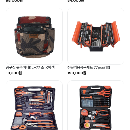
58,000원
84,000원
공구집 못주머니KL-77 소 국방색
전문가용공구세트 77pcs/1입
13,300원
150,000원