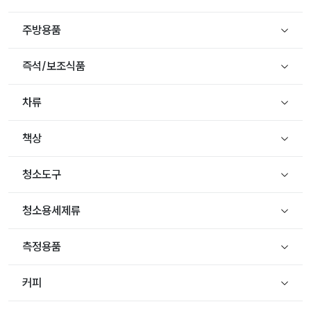
주방용품
즉석/보조식품
차류
책상
청소도구
청소용세제류
측정용품
커피