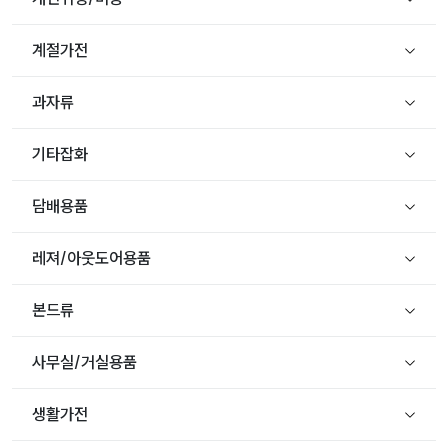
계절가전
과자류
기타잡화
담배용품
레져/아웃도어용품
본드류
사무실/거실용품
생활가전