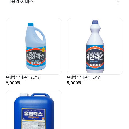
(용역)서비스
유한락스/레귤러 2L/1입
유한락스/레귤러 1L/1입
9,000원
5,000원