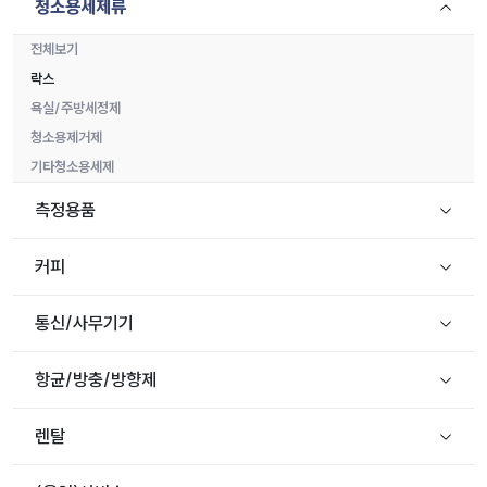
청소용세제류
전체보기
락스
욕실/주방세정제
청소용제거제
기타청소용세제
측정용품
커피
통신/사무기기
항균/방충/방향제
렌탈