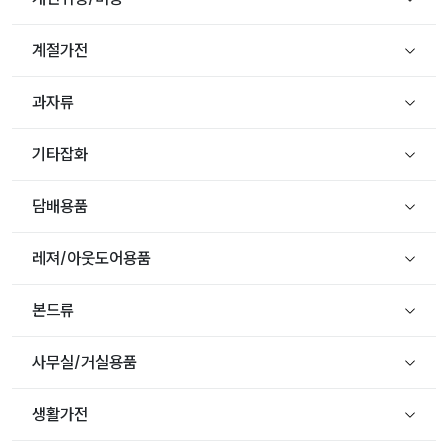
계절가전
과자류
기타잡화
담배용품
레져/아웃도어용품
본드류
사무실/거실용품
생활가전