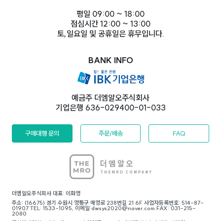
평일 09:00 ~ 18:00
점심시간 12:00 ~ 13:00
토,일요일 및 공휴일은 휴무입니다.
BANK INFO
예금주 더엠알오주식회사
기업은행 636-029400-01-033
구매대행 문의
주문/배송
FAQ
더엠알오주식회사 대표: 이화영
주소: (16675) 경기 수원시 영통구 매영로 238번길 21 6F 사업자등록번호: 514-87-
01907 TEL: 1533-1095, 이메일:dwsys2020@naver.com FAX: 031-215-
2080