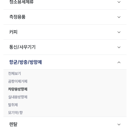
청소용세제류
측정용품
커피
통신/사무기기
항균/방충/방향제
전체보기
곰팡이제거제
차량용방향제
실내용방향제
탈취제
모기약/향
렌탈