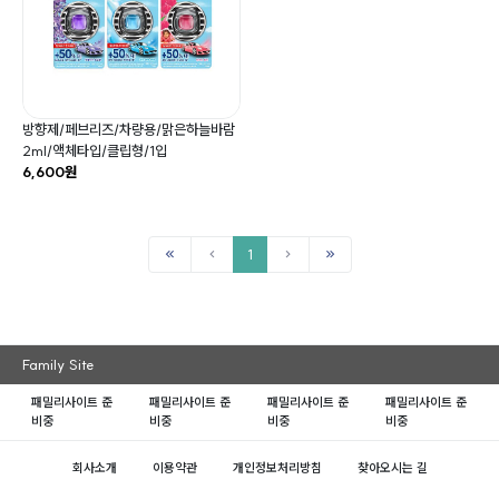
방향제/페브리즈/차량용/맑은하늘바람
2ml/액체타입/클립형/1입
6,600원
1
Family Site
패밀리사이트 준
패밀리사이트 준
패밀리사이트 준
패밀리사이트 준
비중
비중
비중
비중
회사소개
이용약관
개인정보처리방침
찾아오시는 길