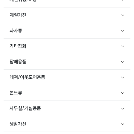
계절가전
과자류
기타잡화
담배용품
레져/아웃도어용품
본드류
사무실/거실용품
생활가전