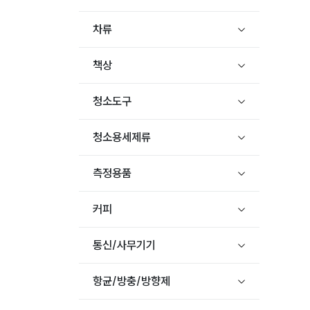
차류
책상
청소도구
청소용세제류
측정용품
커피
통신/사무기기
항균/방충/방향제