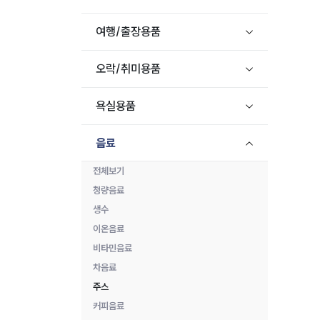
여행/출장용품
오락/취미용품
욕실용품
음료
전체보기
청량음료
생수
이온음료
비타민음료
차음료
주스
커피음료