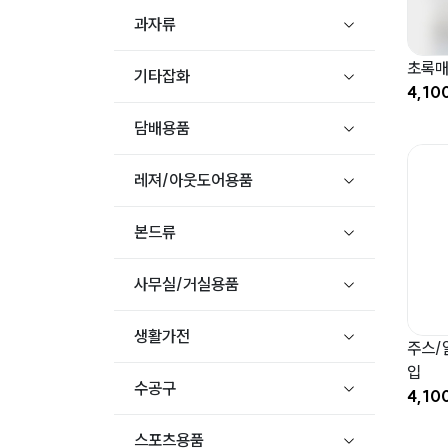
과자류
초록매실
기타잡화
4,10
담배용품
레져/아웃도어용품
본드류
사무실/거실용품
생활가전
주스/알
입
수공구
4,10
스포츠용품