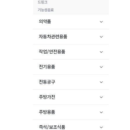
드링크
기능성음료
의약품
자동차관련용품
작업/안전용품
전기용품
전동공구
주방가전
주방용품
즉석/보조식품