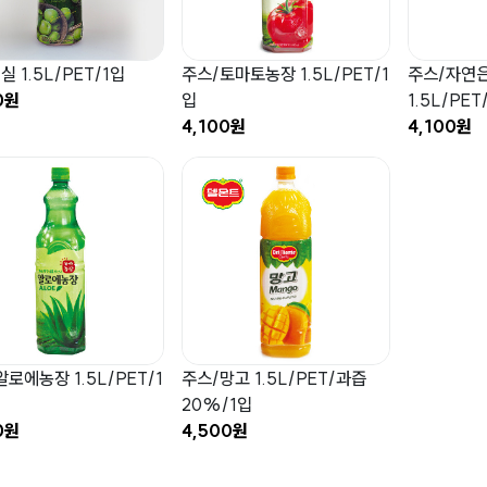
 1.5L/PET/1입
주스/토마토농장 1.5L/PET/1
주스/자연은
0원
입
1.5L/PET
4,100원
4,100원
로에농장 1.5L/PET/1
주스/망고 1.5L/PET/과즙
20%/1입
0원
4,500원