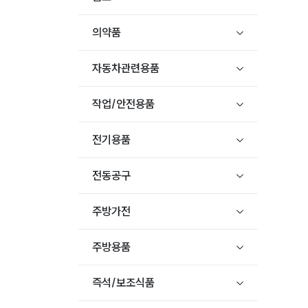
의약품
자동차관련용품
작업/안전용품
전기용품
전동공구
주방가전
주방용품
즉석/보조식품