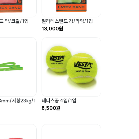
 약/코랄/1입
필라테스밴드 강/라임/1입
13,000원
mm/저항23kg/1
테니스공 4입/1입
8,500원