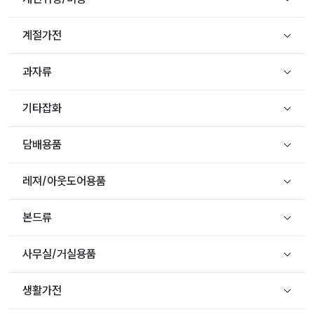
계절가전
과자류
기타잡화
담배용품
레져/아웃도어용품
본드류
사무실/거실용품
생활가전