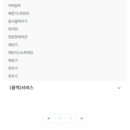
커피원두
복합기/프린터
음식물처리기
펫가전
창문형에어컨
세단기
매트리스&프레임
제빙기
연수기
정수기
(용역)서비스