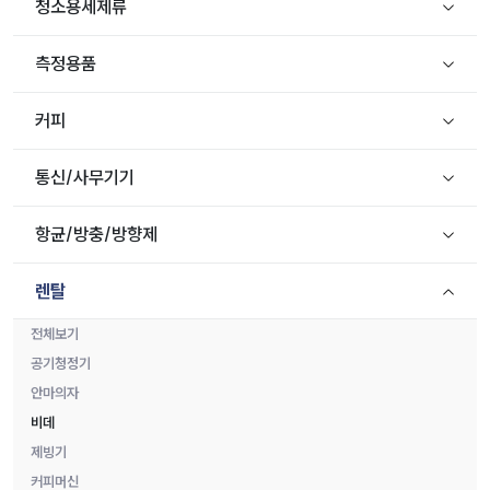
청소용세제류
측정용품
커피
통신/사무기기
항균/방충/방향제
렌탈
전체보기
공기청정기
안마의자
비데
제빙기
커피머신