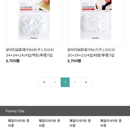
모서리보호대/9868(구:L1004)
모서리보호대/9867(구:L1003)
34*34*24/4입/하트/투명/1입
30*39*23/4입/타원/투명/1입
2,700원
2,700원
1
Family Site
패밀리사이트 준
패밀리사이트 준
패밀리사이트 준
패밀리사이트 준
비중
비중
비중
비중