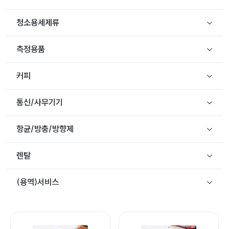
청소용세제류
측정용품
커피
통신/사무기기
항균/방충/방향제
렌탈
(용역)서비스