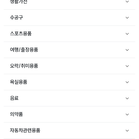
생활가전
수공구
스포츠용품
여행/출장용품
오락/취미용품
욕실용품
음료
의약품
자동차관련용품