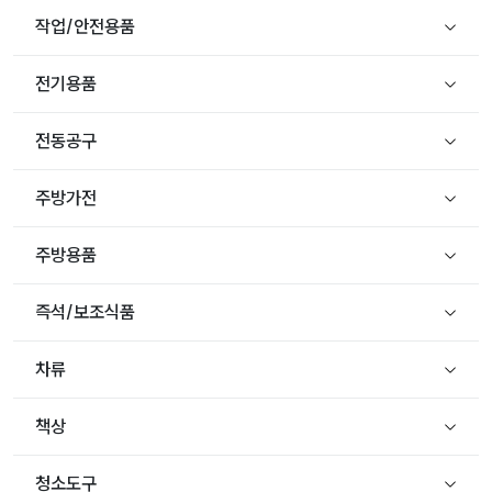
작업/안전용품
전기용품
전동공구
주방가전
주방용품
즉석/보조식품
차류
책상
청소도구