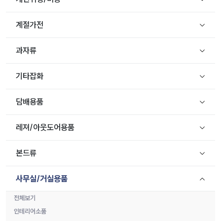
계절가전
과자류
기타잡화
담배용품
레져/아웃도어용품
본드류
사무실/거실용품
전체보기
인테리어소품