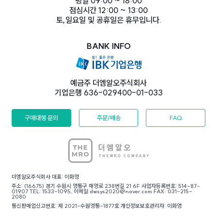
평일 09:00 ~ 18:00
점심시간 12:00 ~ 13:00
토,일요일 및 공휴일은 휴무입니다.
BANK INFO
예금주 더엠알오주식회사
기업은행 636-029400-01-033
구매대행 문의
주문/배송
FAQ
더엠알오주식회사 대표: 이화영
주소: (16675) 경기 수원시 영통구 매영로 238번길 21 6F 사업자등록번호: 514-87-
01907 TEL: 1533-1095, 이메일:dwsys2020@naver.com FAX: 031-215-
2080
통신판매업신고번호: 제 2021-수원영통-1877호 개인정보보호관리자: 이화영