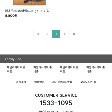
미떼/핫초코/마일드 30g*10T/1입
8,800원
1
Family Site
패밀리사이트 준
패밀리사이트 준
패밀리사이트 준
패밀리사이트 준
비중
비중
비중
비중
회사소개
이용약관
개인정보처리방침
찾아오시는 길
CUSTOMER SERVICE
1533-1095