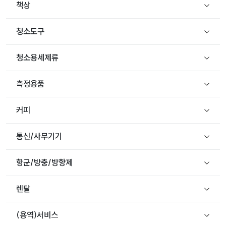
책상
청소도구
청소용세제류
측정용품
커피
통신/사무기기
항균/방충/방향제
렌탈
(용역)서비스