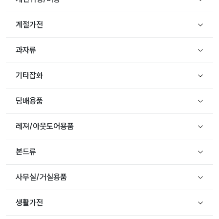
계절가전
과자류
기타잡화
담배용품
레져/아웃도어용품
본드류
사무실/거실용품
생활가전