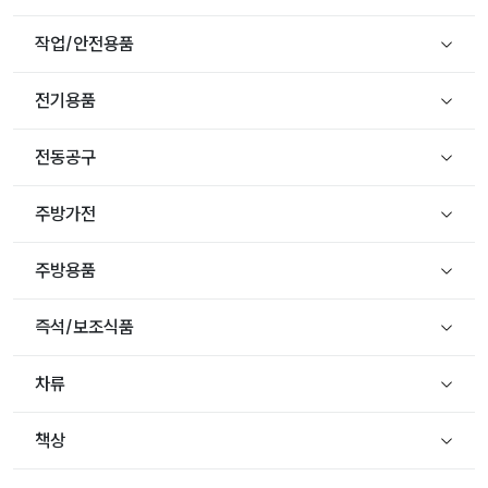
작업/안전용품
전기용품
전동공구
주방가전
주방용품
즉석/보조식품
차류
책상