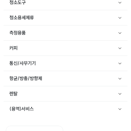
청소도구
청소용세제류
측정용품
커피
통신/사무기기
항균/방충/방향제
렌탈
(용역)서비스