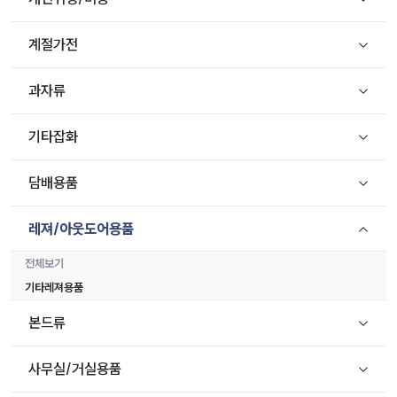
계절가전
과자류
기타잡화
담배용품
레져/아웃도어용품
전체보기
기타레져용품
본드류
사무실/거실용품