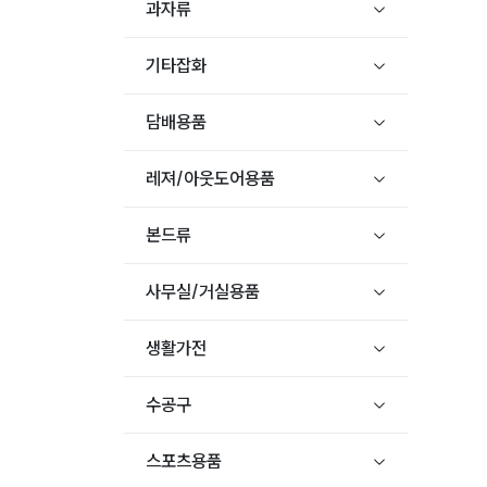
과자류
기타잡화
담배용품
레져/아웃도어용품
본드류
사무실/거실용품
생활가전
수공구
스포츠용품