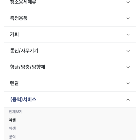
청소용세제류
측정용품
커피
통신/사무기기
항균/방충/방향제
렌탈
(용역)서비스
전체보기
여행
위생
방역