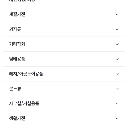
계절가전
과자류
기타잡화
담배용품
레져/아웃도어용품
본드류
사무실/거실용품
생활가전